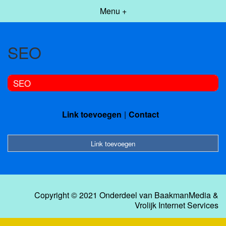
Menu +
SEO
SEO
Link toevoegen
Contact
Link toevoegen
Copyright © 2021 Onderdeel van
BaakmanMedia
&
Vrolijk Internet Services