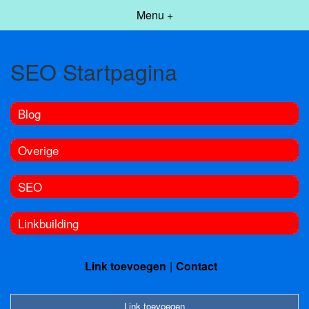
Menu +
SEO Startpagina
Blog
Overige
SEO
Linkbuilding
Link toevoegen
Contact
Link toevoegen